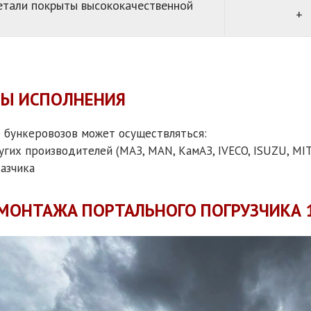
етали покрыты высококачественной
+
ТЫ ИСПОЛНЕНИЯ
 бункеровозов может осуществляться:
угих производителей (МАЗ, MAN, КамАЗ, IVECO, ISUZU, MIT
казчика
МОНТАЖА ПОРТАЛЬНОГО ПОГРУЗЧИКА 1