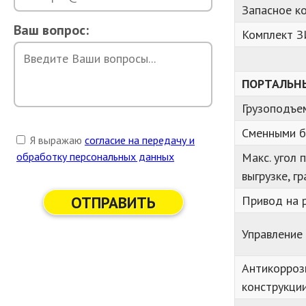
Запасное к
Ваш вопрос:
Комплект 
ПОРТАЛЬН
Грузоподъем
Сменными б
Я выражаю
согласие на передачу и
обработку персональных данных
Макс. угол 
выгрузке, гр
ОТПРАВИТЬ
Привод на 
Управление
Антикорроз
конструкци