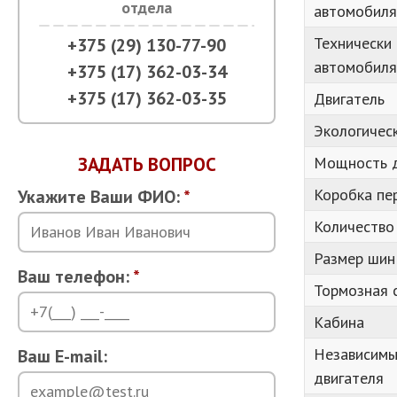
отдела
автомобиля
Технически
+375 (29) 130-77-90
автомобиля,
+375 (17) 362-03-34
+375 (17) 362-03-35
Двигатель
Экологичес
ЗАДАТЬ ВОПРОС
Мощность дв
Коробка пе
Укажите Ваши ФИО:
*
Количество
Размер шин:
Ваш телефон:
*
Тормозная 
Кабина
Независимы
Ваш E-mail:
двигателя