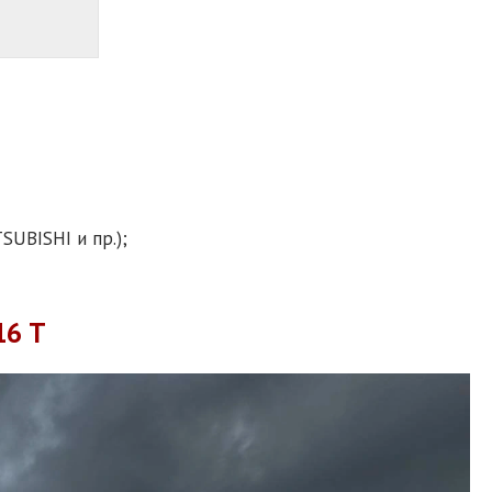
SUBISHI и пр.);
6 Т