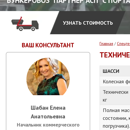
БУНКЕРОВОЗ "ПАРТНЕР АСП" С ПОРТ
УЗНАТЬ СТОИМОСТЬ
Главная
/
Спецте
ВАШ КОНСУЛЬТАНТ
ТЕХНИЧЕ
ШАССИ
Колесная ф
Технически
кг
Шабан Елена
Полная мас
Анатольевна
состоянии, 
Начальник коммерческого
погрузчика)