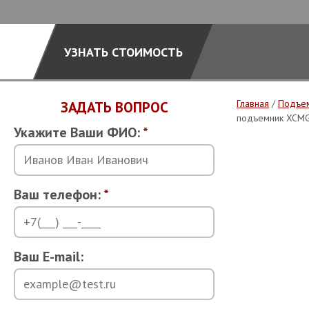
УЗНАТЬ СТОИМОСТЬ
Главная
/
Подъе
ЗАДАТЬ ВОПРОС
подъемник XCMG
Укажите Ваши ФИО:
*
Ваш телефон:
*
Ваш E-mail: