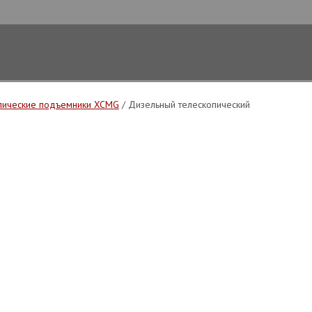
пические подъемники XCMG
/ Дизельный телескопический