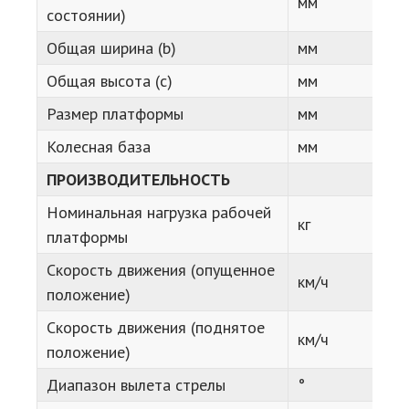
мм
состоянии)
Общая ширина (b)
мм
Общая высота (c)
мм
Размер платформы
мм
Колесная база
мм
ПРОИЗВОДИТЕЛЬНОСТЬ
Номинальная нагрузка рабочей
кг
платформы
Скорость движения (опущенное
км/ч
положение)
Скорость движения (поднятое
км/ч
положение)
Диапазон вылета стрелы
°