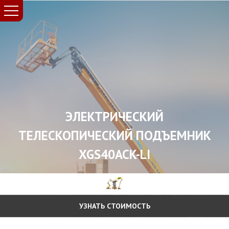
ЭЛЕКТРИЧЕСКИЙ
ТЕЛЕСКОПИЧЕСКИЙ ПОДЪЕМНИК
XGS40ACK-LI
УЗНАТЬ СТОИМОСТЬ