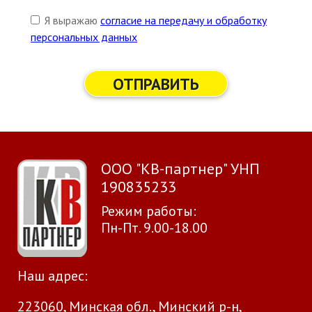
Я выражаю
согласие на передачу и обработку
персональных данных
ОТПРАВИТЬ
ООО "КВ-партнер" УНП
190835233
Режим работы:
Пн-Пт. 9.00-18.00
Наш адрес:
223060, Минская обл., Минский р-н,