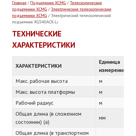
Главная
/
Подъемники XCMG
/
Телескопические
подъемники XCMG
/
Электрические телескопические
подъемники XCMG
/ Электрический телескопический
подъемник XGS40ACK-Li
ТЕХНИЧЕСКИЕ
ХАРАКТЕРИСТИКИ
Единица
ХАРАКТЕРИСТИКИ
измерения
Макс. рабочая высота
м
Макс. высота платформы
м
Рабочий радиус
м
Общая длина (в сложенном
мм
состоянии) (a)
Общая длина (в транспортном