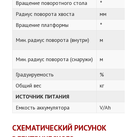
Вращение поворотного стола
°
Радиус поворота хвоста
мм
Вращение платформы
°
Мин. радиус поворота (внутри)
м
Мин. радиус поворота (снаружи)
м
Градуируемость
%
Общий вес
кг
ИСТОЧНИК ПИТАНИЯ
Емкость аккумулятора
V/Ah
СХЕМАТИЧЕСКИЙ РИСУНОК