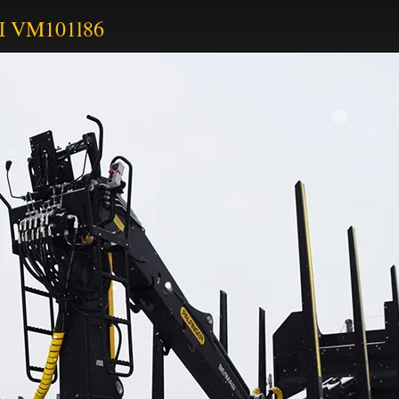
Ш VM101l86