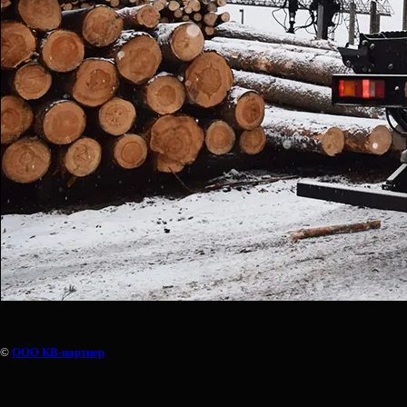
©
ООО КВ-партнер