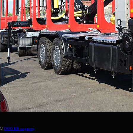
©
ООО КВ-партнер