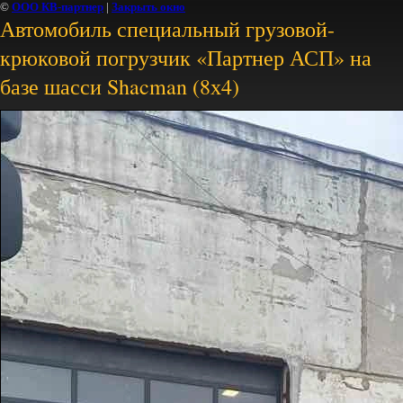
©
ООО КВ-партнер
|
Закрыть окно
Автомобиль специальный грузовой-
крюковой погрузчик «Партнер АСП» на
базе шасси Shacman (8х4)