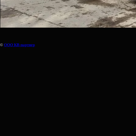
©
ООО КВ-партнер