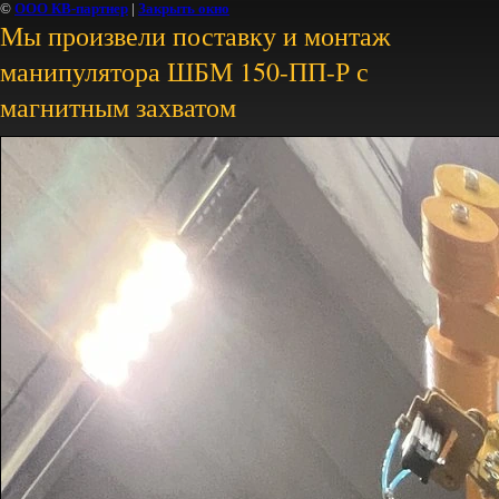
©
ООО КВ-партнер
|
Закрыть окно
Мы произвели поставку и монтаж
манипулятора ШБМ 150-ПП-Р с
магнитным захватом