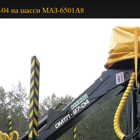
-04 на шасси МАЗ-6501А8