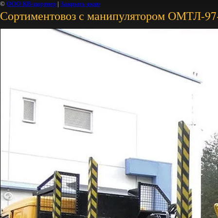
©
ООО КВ-партнер
|
Закрыть окно
Сортиментовоз с манипулятором ОМТЛ-97