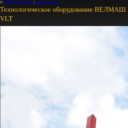
©
ООО КВ-партнер
|
Закрыть окно
Технологическое оборудование ВЕЛМАШ
VLT