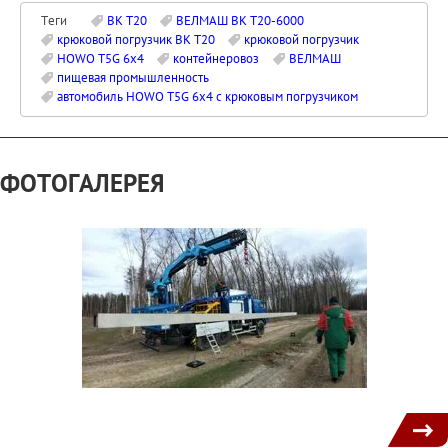
Теги
ВК Т20
ВЕЛМАШ ВК Т20-6000
крюковой погрузчик ВК Т20
крюковой погрузчик
HOWO T5G 6х4
контейнеровоз
ВЕЛМАШ
пищевая промышленность
автомобиль HOWO T5G 6х4 с крюковым погрузчиком
ФОТОГАЛЕРЕЯ
1