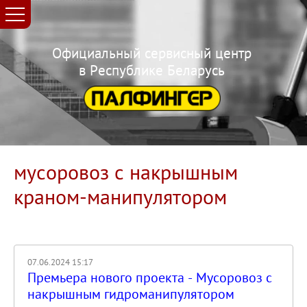
Официальный сервисный центр
в Республике Беларусь
мусоровоз с накрышным
краном-манипулятором
07.06.2024 15:17
Премьера нового проекта - Мусоровоз с
накрышным гидроманипулятором