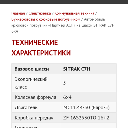
Главная
/
Спецтехника
/
Коммунальная техника
/
Бункеровозы с крюковым погрузчиком
/ Автомобиль
крюковой погрузчик «Партнер АСП» на шасси SITRAK C7H
6x4
ТЕХНИЧЕСКИЕ
ХАРАКТЕРИСТИКИ
Базовое шасси
SITRAK C7H
Экологический
5
класс
Колесная формула
6х4
Двигатель
MC11.44-50 (Евро-5)
Коробка передач
ZF 16S2530TO 16+2
Мощность