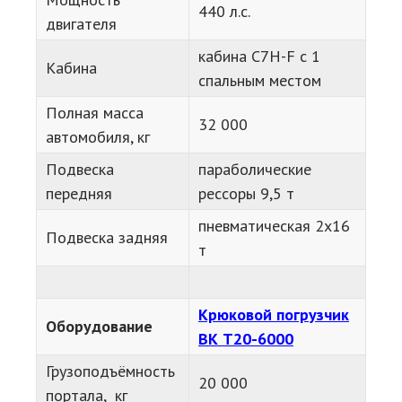
440 л.с.
двигателя
кабина C7H-F с 1
Кабина
спальным местом
Полная масса
32 000
автомобиля, кг
Подвеска
параболические
передняя
рессоры 9,5 т
пневматическая 2х16
Подвеска задняя
т
Крюковой погрузчик
Оборудование
ВК Т20-6000
Грузоподъёмность
20 000
портала, кг