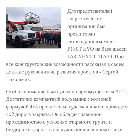
Для представителей
энергетических
организаций был
презентован
автогидроподъемник
P180T EVO на базе шасси
ГАЗ-NEXT C41A23. Про
все конструкторские возможности рассказал в своем
докладе руководитель развития проектов - Сергей
Пахольчик.
Особое внимание было уделено преимуществам АГП.
Достаточно компактный подъемник с колесной
формулой 4х4 проедет там, куда машинам с приводом
4х2 дорога закрыта. Он обладает завидной
проходимостью в условиях открытого грунта и
бездорожья, прост в обслуживании и неприхотлив в