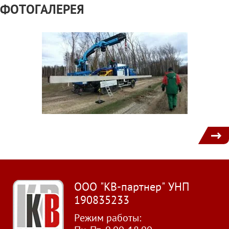
ФОТОГАЛЕРЕЯ
1
ООО "КВ-партнер" УНП
190835233
Режим работы: