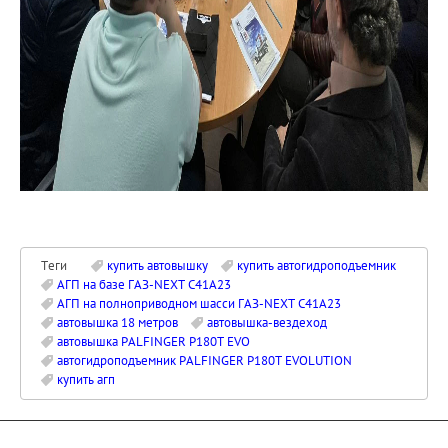
Теги
купить автовышку
купить автогидроподъемник
АГП на базе ГАЗ-NEXT C41A23
АГП на полноприводном шасси ГАЗ-NEXT C41A23
автовышка 18 метров
автовышка-вездеход
автовышка PALFINGER P180T EVO
автогидроподъемник PALFINGER P180T EVOLUTION
купить агп