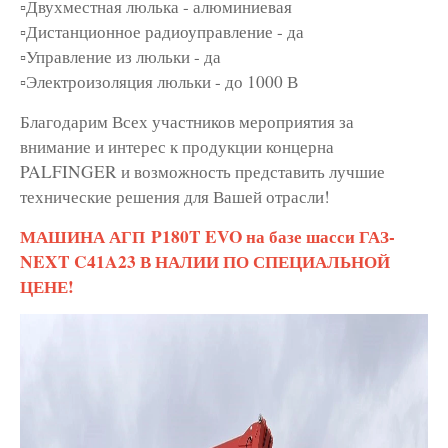
▫️Двухместная люлька - алюминиевая
▫️Дистанционное радиоуправление - да
▫️Управление из люльки - да
▫️Электроизоляция люльки - до 1000 В
Благодарим Всех участников мероприятия за
внимание и интерес к продукции концерна
PALFINGER и возможность представить лучшие
технические решения для Вашей отрасли!
МАШИНА АГП P180T EVO на базе шасси ГАЗ-
NEXT C41A23 В НАЛИИ ПО СПЕЦИАЛЬНОЙ
ЦЕНЕ!