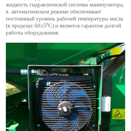
жидкость гидравлической системы манипулятора,
в автоматическом режиме обеспечивает
постоянный уровень рабочей температуры масла
0
(в пределах 60±5
С) и
является гарантом долгой
работы оборудования.