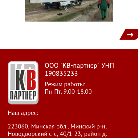
1
ООО "КВ-партнер" УНП
190835233
Режим работы:
Пн-Пт. 9.00-18.00
Наш адрес:
223060, Минская обл., Минский р-н,
Новодворский с-с, 40/1-23, район д.