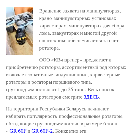
Вращение захвата на манипуляторах,
крано-манипуляторных установках,
харвестерах, манипуляторах для сбора
лома, эвакуаторах и многой другой
спецтехнике обеспечивается за счет
ротатора.
ООО «КВ-партнер» предлагает к
приобретению ротаторы, ассортиментный ряд которых
включает лопаточные, индукционные, харвестерные
ротаторы и ротаторы поршневого типа,
грузоподъемностью от 1 до 25 тонн. Весь список
предлагаемых ротаторов смотрите
ЗДЕСЬ
.
На территории Республики Беларусь начинают
набирать популярность профессиональные ротаторы,
обладающие грузоподъемностью в размере 6 тонн
-
GR 60F
и
GR 60F-2
. Конкретно эти