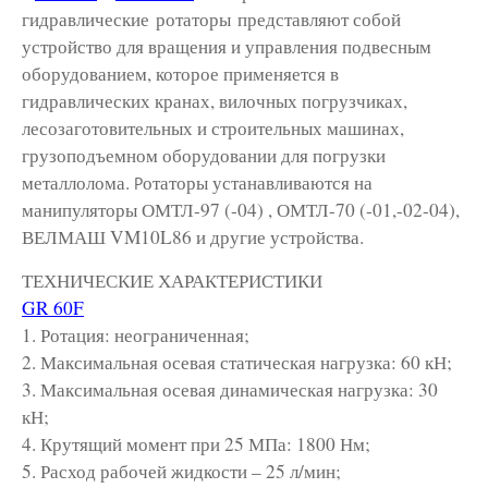
г
идравлические ротаторы представляют собой
устройство для вращения и управления подвесным
оборудованием, которое применяется в
гидравлических кранах, вилочных погрузчиках,
лесозаготовительных и строительных машинах,
грузоподъемном оборудовании для погрузки
металлолома.
отаторы устанавливаются на
Р
манипуляторы ОМТЛ-97 (-04) , ОМТЛ-70 (-01,-02-04),
ВЕЛМАШ VM10L86 и другие устройства.
ТЕХНИЧЕСКИЕ ХАРАКТЕРИСТИКИ
GR 60F
1. Ротация: неограниченная;
2. Максимальная осевая статическая нагрузка: 60 кН;
3. Максимальная осевая динамическая нагрузка: 30
кН;
4. Крутящий момент при 25 МПа: 1800 Нм;
5. Расход рабочей жидкости – 25 л/мин;