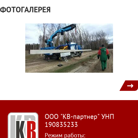
ФОТОГАЛЕРЕЯ
1
ООО "КВ-партнер" УНП
190835233
Режим работы: