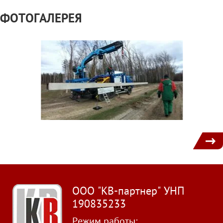
ФОТОГАЛЕРЕЯ
1
ООО "КВ-партнер" УНП
190835233
Режим работы: