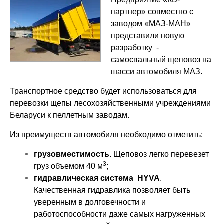
партнер» совместно с
заводом «МАЗ-МАН»
представили новую
разработку -
самосвальный щеповоз на
шасси автомобиля МАЗ.
Транспортное средство будет использоваться для
перевозки щепы лесохозяйственными учреждениями
Беларуси к пеллетным заводам.
Из преимуществ автомобиля необходимо отметить:
грузовместимость.
Щеповоз легко перевезет
3
груз объемом 40 м
;
гидравлическая система
HYVA
.
Качественная гидравлика позволяет быть
уверенным в долговечности и
работоспособности даже самых нагруженных