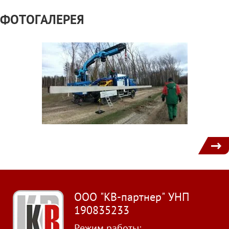
ФОТОГАЛЕРЕЯ
1
ООО "КВ-партнер" УНП
190835233
Режим работы: