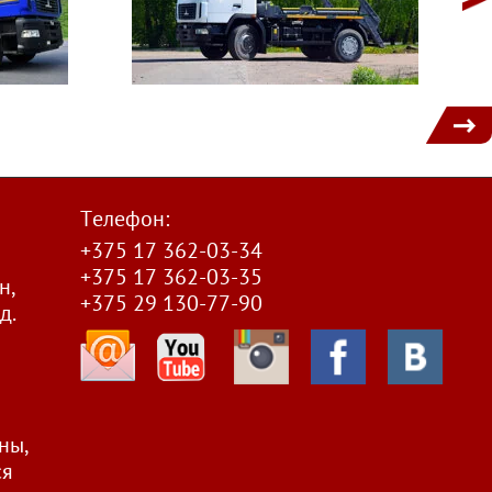
1
Телефон:
+375 17 362-03-34
+375 17 362-03-35
н,
+375 29 130-77-90
д.
ны,
ся