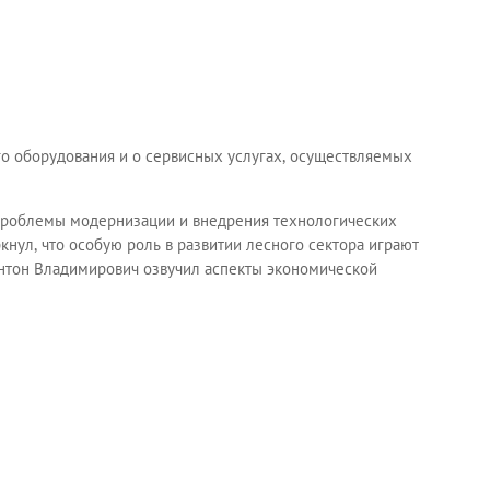
о оборудования и о сервисных услугах, осуществляемых
 проблемы модернизации и внедрения технологических
ул, что особую роль в развитии лесного сектора играют
Антон Владимирович озвучил аспекты экономической