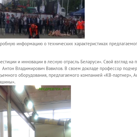
дробную информацию о технических характеристиках предлагаемог
стиции и инновации в лесную отрасль Беларуси». Свой взгляд на
Антон Владимирович Вавилов. В своем докладе профессор подчеркн
дъемного оборудования, предлагаемого компанией «КВ-партнер», 
ашины».