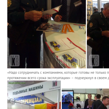
«Надо сотрудничать с компаниями, которые готовы не только
протяжении всего срока эксплуатации» – подчеркнул в своем д