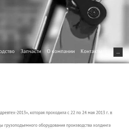
одство
Запчасти
О компании
Контакты
...
евтех-2013», которая проходила с 22 по 24 мая 2013 г. в
ы грузоподъемного оборудования производства холдинга