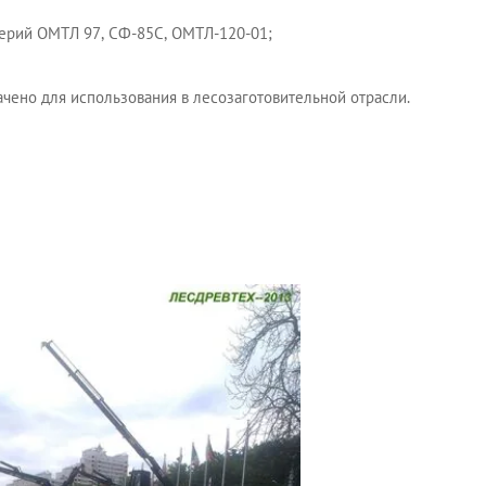
серий ОМТЛ 97, СФ-85С, ОМТЛ-120-01;
чено для использования в лесозаготовительной отрасли.