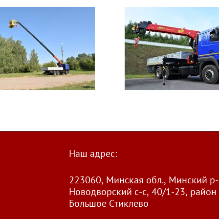
Наш адрес:
223060, Минская обл., Минский р-
Новодворский с-с, 40/1-23, район 
Большое Стиклево