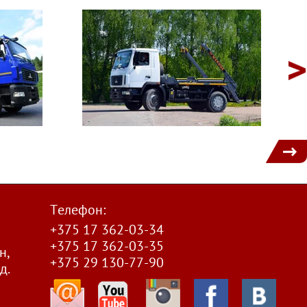
1
Телефон:
+375 17 362-03-34
+375 17 362-03-35
н,
+375 29 130-77-90
д.