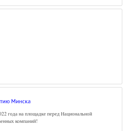
етию Минска
022 года на площадке перед Национальной
венных компаний!