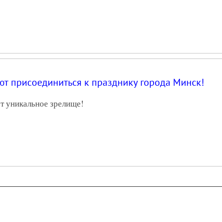
 присоединиться к празднику города Минск!
ет уникальное зрелище!