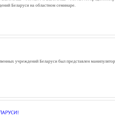
ений Беларуси на областном семинаре.
твенных учреждений Беларуси был представлен манипуля
ЛАРУСИ!