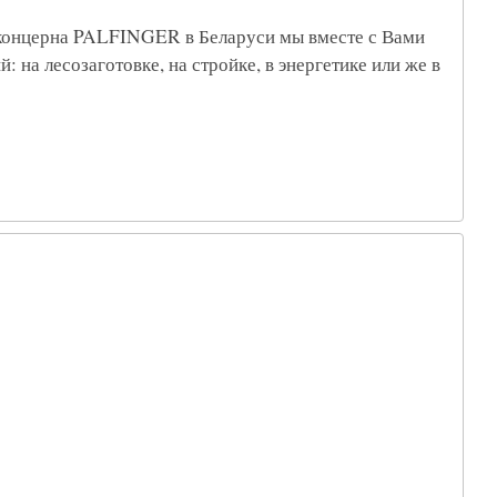
о концерна PALFINGER в Беларуси мы вместе с Вами
на лесозаготовке, на стройке, в энергетике или же в