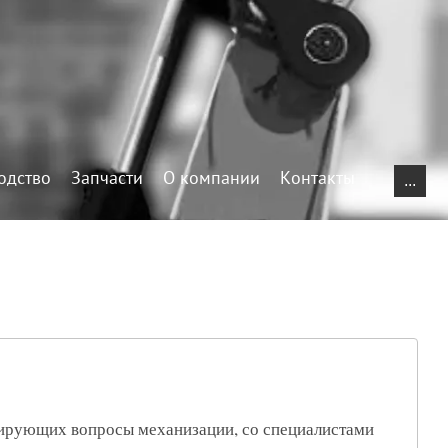
одство
Запчасти
О компании
Контакты
...
рирующих вопросы механизации, со специалистами