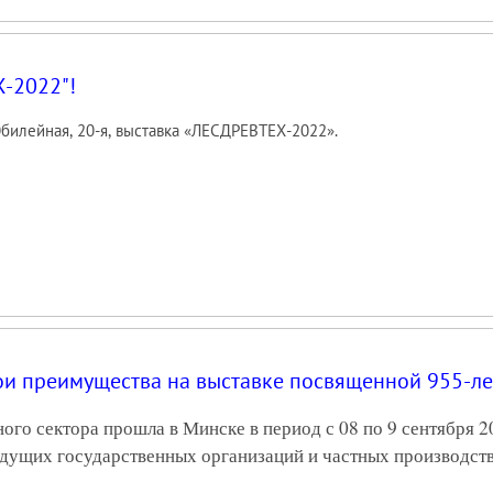
-2022"!
билейная, 20-я, выставка «ЛЕСДРЕВТЕХ-2022».
и преимущества на выставке посвященной 955-л
го сектора прошла в Минске в период с 08 по 9 сентября 2
ведущих государственных организаций и частных производст