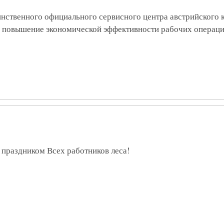
единственного официального сервисного центра австрийског
 повышение экономической эффективности рабочих операций: 
праздником Всех работников леса!