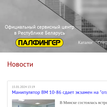
Официальный сервисный центр
в Республике Беларусь
Каталог
Спец
Новости
15.01.2024 13:19
Манипулятор ВМ 10-86 сдает экзамен на "от
В Минске состоялась вст