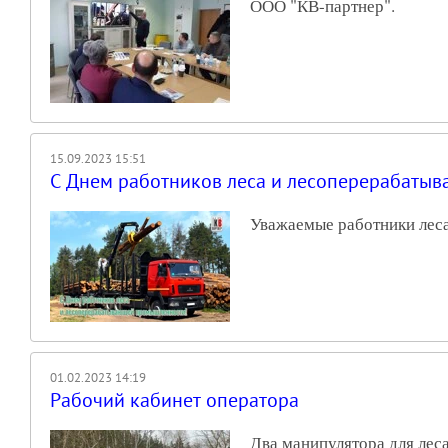
ООО "КВ-партнер".
15.09.2023 15:51
С Днем работников леса и лесоперерабаты
Уважаемые работники лес
01.02.2023 14:19
Рабочий кабинет оператора
Два манипулятора для л