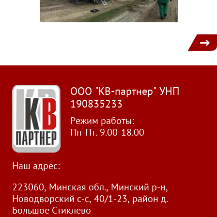
1
ООО "КВ-партнер" УНП
190835233
Режим работы:
Пн-Пт. 9.00-18.00
Наш адрес:
223060, Минская обл., Минский р-н,
Новодворский с-с, 40/1-23, район д.
Большое Стиклево