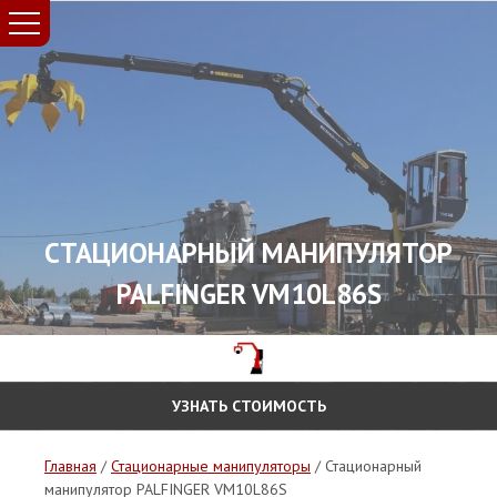
СТАЦИОНАРНЫЙ МАНИПУЛЯТОР
PALFINGER VM10L86S
УЗНАТЬ СТОИМОСТЬ
Главная
/
Стационарные манипуляторы
/ Стационарный
манипулятор PALFINGER VM10L86S