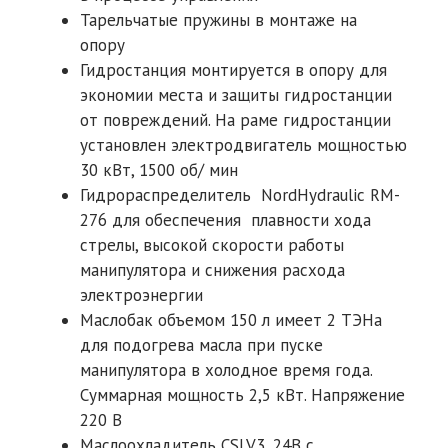
Тарельчатые пружины в монтаже на
опору
Гидростанция монтируется в опору для
экономии места и защиты гидростанции
от повреждений. На раме гидростанции
установлен электродвигатель мощностью
30 кВт, 1500 об/ мин
Гидрораспределитель NordHydraulic RM-
276 для обеспечения плавности хода
стрелы, высокой скорости работы
манипулятора и снижения расхода
электроэнергии
Маслобак объемом 150 л имеет 2 ТЭНа
для подогрева масла при пуске
манипулятора в холодное время года.
Суммарная мощность 2,5 кВт. Напряжение
220 В
Маслоохладитель CSLV3, 24В с