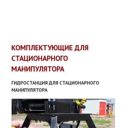
КОМПЛЕКТУЮЩИЕ ДЛЯ
СТАЦИОНАРНОГО
МАНИПУЛЯТОРА
ГИДРОСТАНЦИЯ ДЛЯ СТАЦИОНАРНОГО
МАНИПУЛЯТОРА
Мо
эл
, к