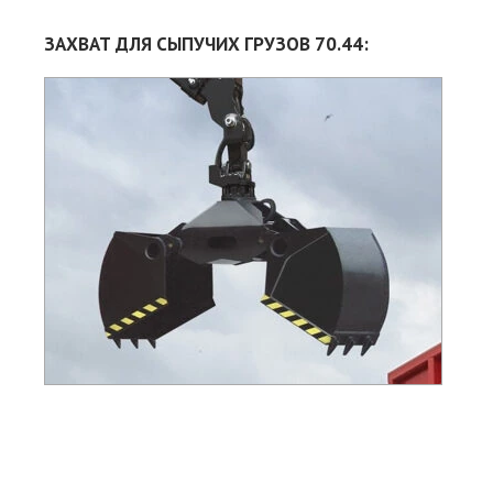
ЗАХВАТ ДЛЯ СЫПУЧИХ ГРУЗОВ 70.44:
Об
Мас