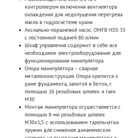
контроллером включения вентилятора
охлаждения для недопущения перегрева
масла в гидросистеме крана
Аксиально-поршневой насос. OMFB HDS 55
с постоянной подачей 80 л/мин
Шкаф управления содержит в себе все
необходимое электрооборудование для
функционирования манипулятора
Опора манипулятора – сварная
металлоконструкция. Опора крепится к
раме фундамента, залитой в бетон, с
помощью 16 резьбовых шпилек и гаек
М30
Монтаж манипулятора осуществляется с
помощью 8-ми резьбовых шпилек
М30х1,5 с использованием тарельчатых
пружин для снижения динамических
нагрузок на основание манипулятора и