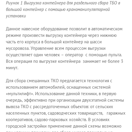
Риунок 1 Выгрузка контейнера для раздельного сбора ТБО в
большой контейнер с помощью краноманипуляторной
установки
Данное навесное оборудование позволит в автоматическом
режиме произвести выгрузку контейнера через нижнюю
часть его корпуса в большой контейнер на шасси
мусоровоза. Управление всем процессом выгрузки
осуществляет один человек – оператор с помощью пульта.
Вся операция по выгрузке контейнера занимает не более 3
минут.
Для сбора смешанных ТКО предлагается технология с
использованием автомобилей, оснащенных системой
«мультилифт». Использование данной техники, в первую
очередь, эффективно при организации двухэтапной системы
вывоза ТКО с рассредоточенных объектов: от сельских
населенных пунктов, садоводческих товариществ, гаражных
кооперативов, садово-парковых хозяйств. В условиях
городской застройки применение данной схемы возможно