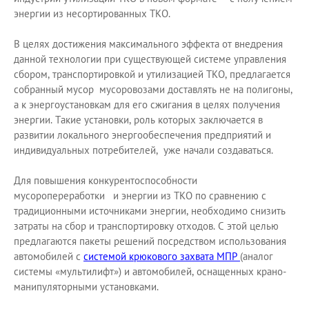
энергии из несортированных ТКО.
В целях достижения максимального эффекта от внедрения
данной технологии при существующей системе управления
сбором, транспортировкой и утилизацией ТКО, предлагается
собранный мусор мусоровозами доставлять не на полигоны,
а к энергоустановкам для его сжигания в целях получения
энергии. Такие установки, роль которых заключается в
развитии локального энергообеспечения предприятий и
индивидуальных потребителей, уже начали создаваться.
Для повышения конкурентоспособности
мусоропереработки и энергии из ТКО по сравнению с
традиционными источниками энергии, необходимо снизить
затраты на сбор и транспортировку отходов. С этой целью
предлагаются пакеты решений посредством использования
автомобилей с
системой крюкового захвата МПР
(аналог
системы «мультилифт») и автомобилей, оснащенных крано-
манипуляторными установками.