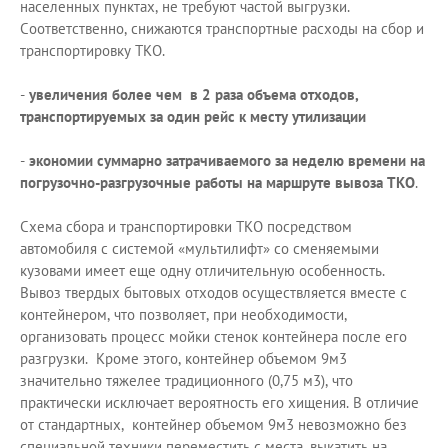
населенных пунктах, не требуют частой выгрузки.
Соответственно, снижаются транспортные расходы на сбор и
транспортировку ТКО.
-
увеличения более чем в 2 раза объема отходов,
транспортируемых за один рейс к месту утилизации
-
экономии суммарно затрачиваемого за неделю времени на
погрузочно-разгрузочные работы на маршруте вывоза ТКО
.
Схема сбора и транспортировки ТКО посредством
автомобиля с системой «мультилифт» со сменяемыми
кузовами имеет еще одну отличительную особенность.
Вывоз твердых бытовых отходов осуществляется вместе с
контейнером, что позволяет, при необходимости,
организовать процесс мойки стенок контейнера после его
разгрузки. Кроме этого, контейнер объемом 9м3
значительно тяжелее традиционного (0,75 м3), что
практически исключает вероятность его хищения. В отличие
от стандартных, контейнер объемом 9м3 невозможно без
специальной техники переместить с места, выкатить на