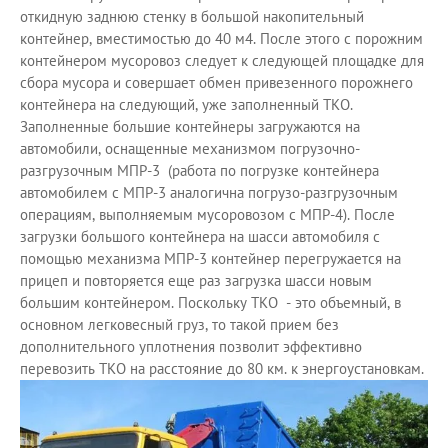
откидную заднюю стенку в большой накопительный
контейнер, вместимостью до 40 м4. После этого с порожним
контейнером мусоровоз следует к следующей площадке для
сбора мусора и совершает обмен привезенного порожнего
контейнера на следующий, уже заполненный ТКО.
Заполненные большие контейнеры загружаются на
автомобили, оснащенные механизмом погрузочно-
разгрузочным МПР-3 (работа по погрузке контейнера
автомобилем с МПР-3 аналогична погрузо-разгрузочным
операциям, выполняемым мусоровозом с МПР-4). После
загрузки большого контейнера на шасси автомобиля с
помощью механизма МПР-3 контейнер перегружается на
прицеп и повторяется еще раз загрузка шасси новым
большим контейнером. Поскольку ТКО - это объемный, в
основном легковесный груз, то такой прием без
дополнительного уплотнения позволит эффективно
перевозить ТКО на расстояние до 80 км. к энергоустановкам.