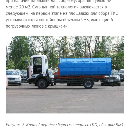
при наличии площадки для сбора мусора площадью не
менее 20 м2. Суть данной технологии заключается в
следующем: на первом этапе на площадках для сбора ТКО
устанавливаются контейнеры объемом 9м3, имеющие 6
погрузочных люков с крышками.
Рисунок 2. Контейнер для сбора смешанных ТКО, объемом 9м3