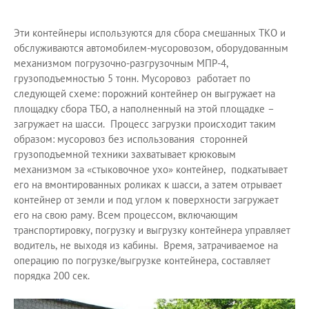
Эти контейнеры используются для сбора смешанных ТКО и
обслуживаются автомобилем-мусоровозом, оборудованным
механизмом погрузочно-разгрузочным МПР-4,
грузоподъемностью 5 тонн. Мусоровоз работает по
следующей схеме: порожний контейнер он выгружает на
площадку сбора ТБО, а наполненный на этой площадке –
загружает на шасси. Процесс загрузки происходит таким
образом: мусоровоз без использования сторонней
грузоподъемной техники захватывает крюковым
механизмом за «стыковочное ухо» контейнер, подкатывает
его на вмонтированных роликах к шасси, а затем отрывает
контейнер от земли и под углом к поверхности загружает
его на свою раму. Всем процессом, включающим
транспортировку, погрузку и выгрузку контейнера управляет
водитель, не выходя из кабины. Время, затрачиваемое на
операцию по погрузке/выгрузке контейнера, составляет
порядка 200 сек.