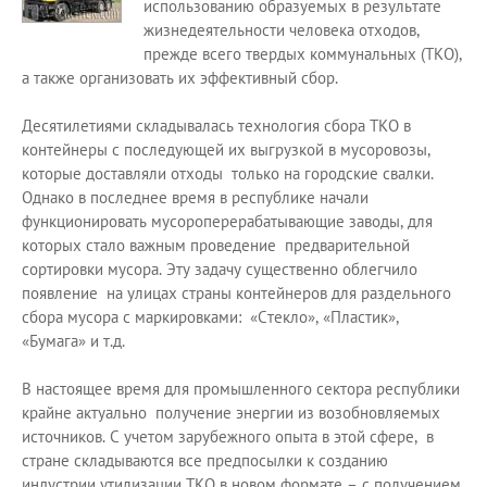
использованию образуемых в результате
жизнедеятельности человека отходов,
прежде всего твердых коммунальных (ТКО),
а также организовать их эффективный сбор.
Десятилетиями складывалась технология сбора ТКО в
контейнеры с последующей их выгрузкой в мусоровозы,
которые доставляли отходы только на городские свалки.
Однако в последнее время в республике начали
функционировать мусороперерабатывающие заводы, для
которых стало важным проведение предварительной
сортировки мусора. Эту задачу существенно облегчило
появление на улицах страны контейнеров для раздельного
сбора мусора с маркировками: «Стекло», «Пластик»,
«Бумага» и т.д.
В настоящее время для промышленного сектора республики
крайне актуально получение энергии из возобновляемых
источников. С учетом зарубежного опыта в этой сфере, в
стране складываются все предпосылки к созданию
индустрии утилизации ТКО в новом формате – с получением