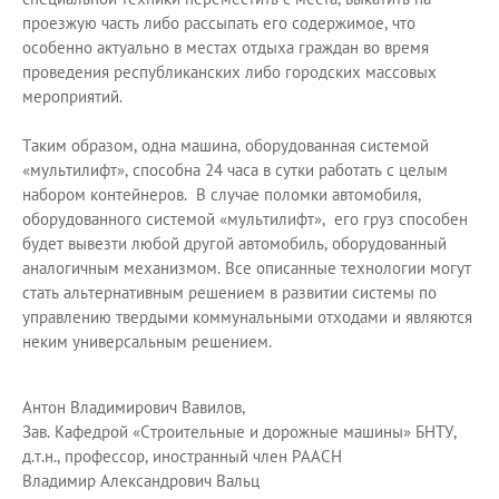
проезжую часть либо рассыпать его содержимое, что
особенно актуально в местах отдыха граждан во время
проведения республиканских либо городских массовых
мероприятий.
Таким образом, одна машина, оборудованная системой
«мультилифт», способна 24 часа в сутки работать с целым
набором контейнеров. В случае поломки автомобиля,
оборудованного системой «мультилифт», его груз способен
будет вывезти любой другой автомобиль, оборудованный
аналогичным механизмом. Все описанные технологии могут
стать альтернативным решением в развитии системы по
управлению твердыми коммунальными отходами и являются
неким универсальным решением.
Антон Владимирович Вавилов,
Зав. Кафедрой «Строительные и дорожные машины» БНТУ,
д.т.н., профессор, иностранный член РААСН
Владимир Александрович Вальц