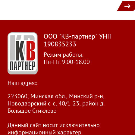
1
ООО "КВ-партнер" УНП
190835233
Режим работы:
Пн-Пт. 9.00-18.00
Наш адрес:
223060, Минская обл., Минский р-н,
Новодворский с-с, 40/1-23, район д.
Большое Стиклево
Данный сайт носит исключительно
информационный характер.