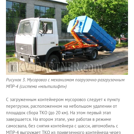
Рисунок 3. Мусоровоз с механизмом погрузочно-разгрузочным
МПР-4 (система «мльтилифт»)
С загруженным контейнером мусоровоз следует к пункту
перегрузки, расположенном на небольшом удалении от
площадок сбора ТКО (до 20 км). На этом первый этап
завершается. На втором этапе, уже работая в режиме
самосвала, без снятия контейнера с шасси, автомобиль с
МПР-4 выгружает ТКО из привезенного контейнера через