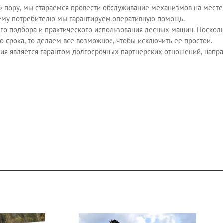
 пору, мы стараемся провести обслуживание механизмов на месте,
оему потребителю мы гарантируем оперативную помощь.
ого подбора и практического использования лесных машин. Посколь
 срока, то делаем все возможное, чтобы исключить ее простои.
ния является гарантом долгосрочных партнерских отношений, напр