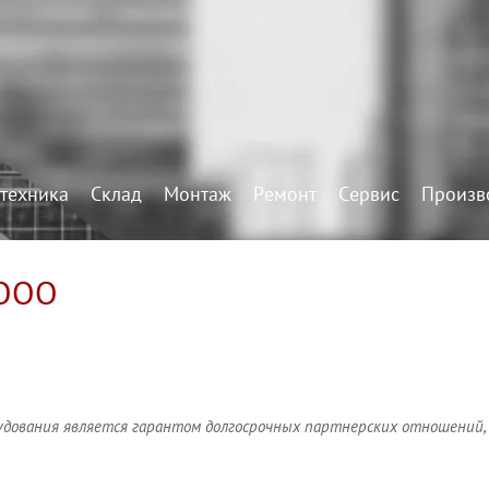
техника
Склад
Монтаж
Ремонт
Сервис
Произв
 ООО
удования является гарантом долгосрочных партнерских отношений,