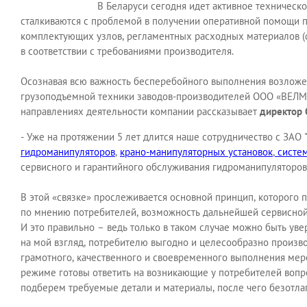
В Беларуси сегодня идет активное техническ
сталкиваются с проблемой в получении оперативной помощи п
комплектующих узлов, регламентных расходных материалов (ф
в соответствии с требованиями производителя.
Осознавая всю важность бесперебойного выполнения возложе
грузоподъемной техники заводов-производителей ООО «ВЕЛМАШ
направлениях деятельности компании рассказывает
директор 
- Уже на протяжении 5 лет длится наше сотрудничество с ЗАО
гидроманипуляторов
,
крано-манипуляторных установок
,
систем
сервисного и гарантийного обслуживания гидроманипуляторов
В этой «связке» прослеживается основной принцип, которого
по мнению потребителей, возможность дальнейшей сервисной 
И это правильно – ведь только в таком случае можно быть ув
на мой взгляд, потребителю выгодно и целесообразно произв
грамотного, качественного и своевременного выполнения мер
режиме готовы ответить на возникающие у потребителей вопро
подберем требуемые детали и материалы, после чего безотла