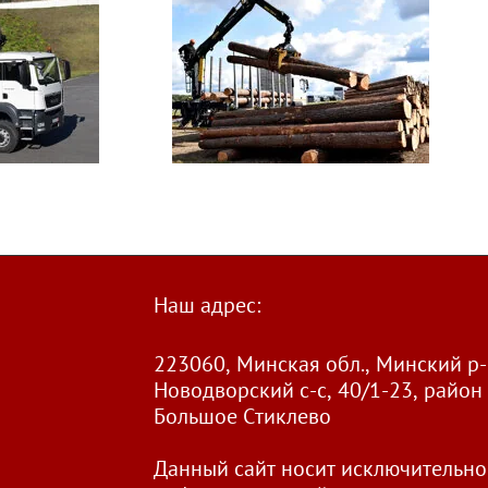
Наш адрес:
223060, Минская обл., Минский р-
Новодворский с-с, 40/1-23, район 
Большое Стиклево
Данный сайт носит исключительно