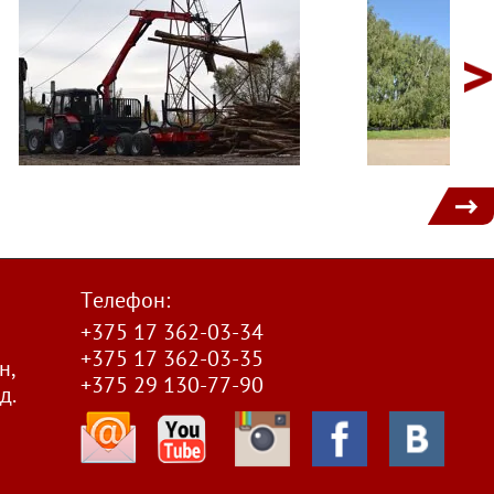
1
Телефон:
+375 17 362-03-34
+375 17 362-03-35
н,
+375 29 130-77-90
д.