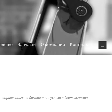
одство
Запчасти
О компании
Контакты
...
 направленных на достижение успеха в деятельности