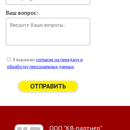
Ваш вопрос:
Я выражаю
согласие на передачу и
обработку персональных данных
ОТПРАВИТЬ
ООО "КВ-партнер"