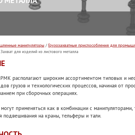
О МЕТАЛЛА
шленные манипуляторы
/
Грузозахватные приспособления для промыш
 Захват для изделий из листового металла
ИЕ
 РМК располагают широким ассортиментом типовых и не
дов грузов и технологических процессов, начиная от про
анием при сборочных операциях.
могут применяться как в комбинации с манипуляторами, т
я подвешивания на краны, тельферы и тали.
НОСТЬ