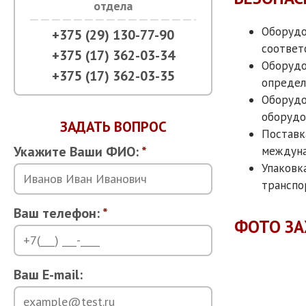
отдела
Оборудо
+375 (29) 130-77-90
соответ
+375 (17) 362-03-34
Оборудо
+375 (17) 362-03-35
определ
Оборудо
оборудо
ЗАДАТЬ ВОПРОС
Поставк
Укажите Ваши ФИО:
*
междуна
Упаковк
транспо
Ваш телефон:
*
ФОТО ЗА
Ваш E-mail: