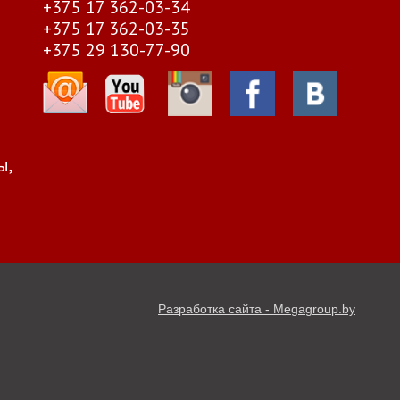
+375 17 362-03-34
+375 17 362-03-35
+375 29 130-77-90
ы,
Разработка сайта - Megagroup.by