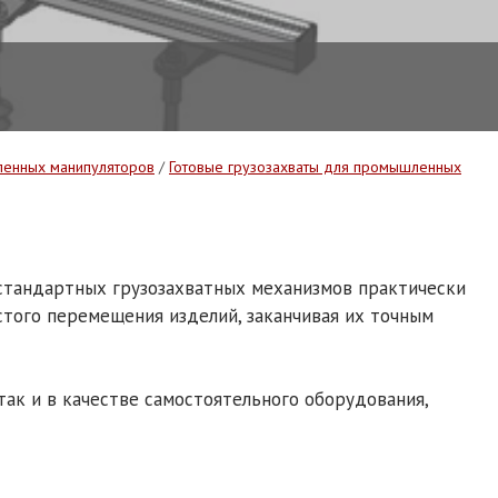
ленных манипуляторов
/
Готовые грузозахваты для промышленных
стандартных грузозахватных механизмов практически
стого перемещения изделий, заканчивая их точным
ак и в качестве самостоятельного оборудования,