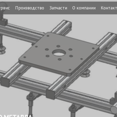
ервис
Производство
Запчасти
О компании
Контак