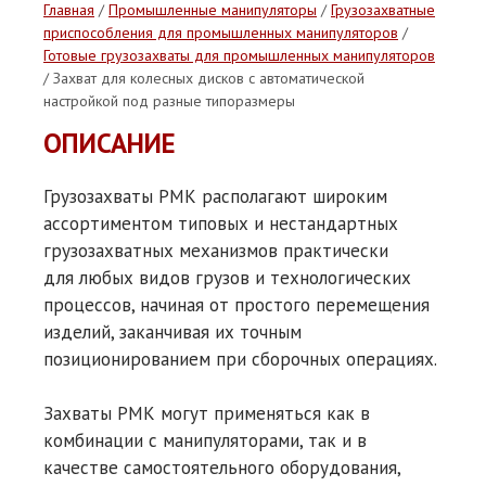
Главная
/
Промышленные манипуляторы
/
Грузозахватные
приспособления для промышленных манипуляторов
/
Готовые грузозахваты для промышленных манипуляторов
/ Захват для колесных дисков с автоматической
настройкой под разные типоразмеры
ОПИСАНИЕ
Грузозахваты РМК располагают широким
ассортиментом типовых и нестандартных
грузозахватных механизмов практически
для любых видов грузов и технологических
процессов, начиная от простого перемещения
изделий, заканчивая их точным
позиционированием при сборочных операциях.
Захваты РМК могут применяться как в
комбинации с манипуляторами, так и в
качестве самостоятельного оборудования,