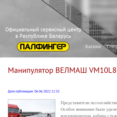
Официальный сервисный центр
в Республике Беларусь
Каталог
Спец
Манипулятор ВЕЛМАШ VM10L86 
Дата публикации: 06.06.2022 12:32
Представители лесохозяйств
Особое внимание было уделе
кондиционером, кабина служи