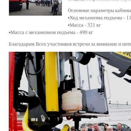
Основные параметры каби
▪️Ход механизма подъема - 1
▪️Масса - 321 кг
▪️Масса с механизмом подъема - 490 кг
Благодарим Всех участников встречи за внимание и ин