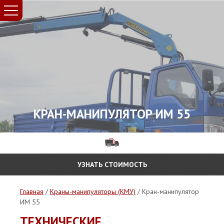
КРАН-МАНИПУЛЯТОР ИМ 55
УЗНАТЬ СТОИМОСТЬ
Главная
/
Краны-манипуляторы (КМУ)
/ Кран-манипулятор
ИМ 55
ТЕХНИЧЕСКИЕ