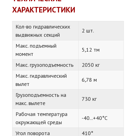
ХАРАКТЕРИСТИКИ
Кол-во гидравлических
2 шт.
выдвижных секций
Макс. подъемный
5,12 тм
момент
Макс. грузоподъемность
2050 кг
Макс. гидравлический
6,78 м
вылет
Грузоподъемность на
730 кг
макс. вылете
Рабочая температура
-40...+40°C
окружающей среды
Угол поворота
410°