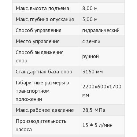
Макс. высота подъема
8,00 м
Макс. глубина опускания
5,00 м
Способ управления
гидравлический
Место управления
с земли
Способ выдвижения
ручной
опор
Стандартная база опор
3160 мм
Габаритные размеры в
2200х600х1700
транспортном
мм
положении
Макс. рабочее давление
28,5 МПа
Производительность
15 ± 5 л/мин
насоса